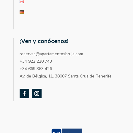
¡Ven y conócenos!
reservas@apartamentosbruja.com
+34 922 220 743
+34 669 363 426
Av. de Bélgica, 11, 38007 Santa Cruz de Tenerife