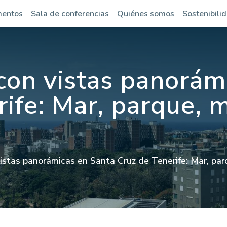
mentos
Sala de conferencias
Quiénes somos
Sostenibili
con vistas panorám
rife: Mar, parque, 
istas panorámicas en Santa Cruz de Tenerife: Mar, pa