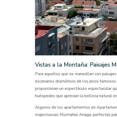
Vistas a la Montaña: Paisajes 
Para aquellos que se maravillan con paisaje
escenarios dramáticos de los picos famosos
proporcionan un espectáculo espectacular que
huéspedes que aprecian la belleza natural esc
Algunos de los apartamentos en Apartamento
majestuosas Montañas Anaga, perfectas para 