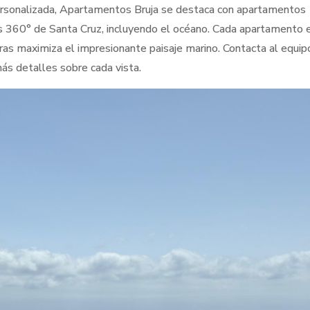
ersonalizada, Apartamentos Bruja se destaca con apartamentos
as 360° de Santa Cruz, incluyendo el océano. Cada apartamento 
as maximiza el impresionante paisaje marino. Contacta al equip
ás detalles sobre cada vista.