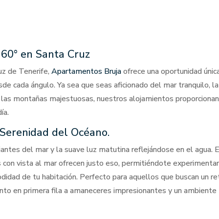
 360° en Santa Cruz
uz de Tenerife,
Apartamentos Bruja
ofrece una oportunidad únic
de cada ángulo. Ya sea que seas aficionado del mar tranquilo, la
 o las montañas majestuosas, nuestros alojamientos proporciona
ía.
a Serenidad del Océano.
jantes del mar y la suave luz matutina reflejándose en el agua. 
on vista al mar ofrecen justo eso, permitiéndote experimentar
idad de tu habitación. Perfecto para aquellos que buscan un re
ento en primera fila a amaneceres impresionantes y un ambiente