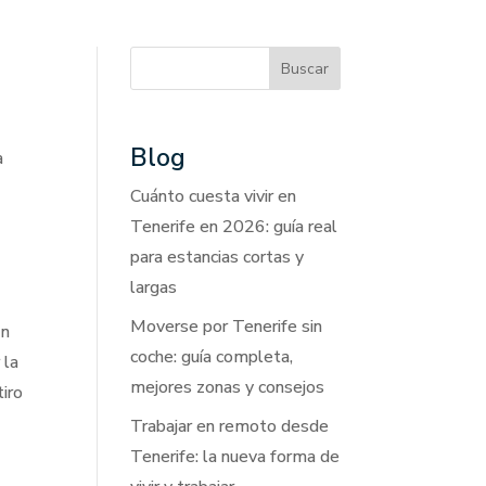
Buscar
Blog
a
Cuánto cuesta vivir en
n
Tenerife en 2026: guía real
para estancias cortas y
largas
Moverse por Tenerife sin
En
coche: guía completa,
 la
mejores zonas y consejos
tiro
Trabajar en remoto desde
Tenerife: la nueva forma de