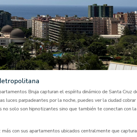
Metropolitana
partamentos Bruja capturan el espíritu dinámico de Santa Cruz d
las luces parpadeantes por la noche, puedes ver la ciudad cobrar
s no solo son hipnotizantes sino que también te conectan con la
 más con sus apartamentos ubicados centralmente que captura