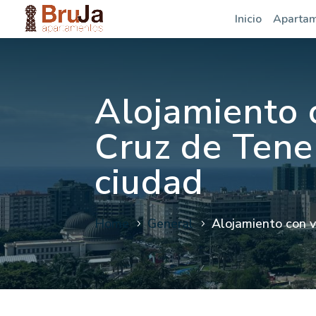
Inicio
Aparta
Alojamiento 
Cruz de Tene
ciudad
Home
General
Alojamiento con v