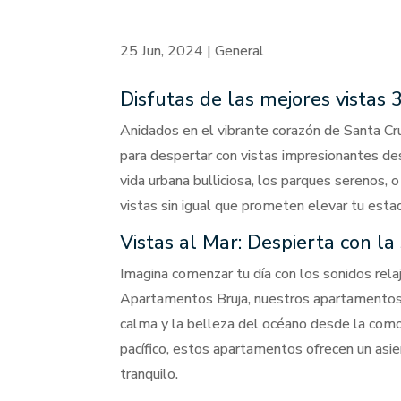
25 Jun, 2024
|
General
Disfutas de las mejores vistas
Anidados en el vibrante corazón de Santa Cr
para despertar con vistas impresionantes des
vida urbana bulliciosa, los parques serenos,
vistas sin igual que prometen elevar tu estad
Vistas al Mar: Despierta con l
Imagina comenzar tu día con los sonidos rela
Apartamentos Bruja, nuestros apartamentos c
calma y la belleza del océano desde la comod
pacífico, estos apartamentos ofrecen un asi
tranquilo.