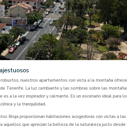
Majestuosos
s robustos, nuestros apartamentos con vista a la montaña ofrec
 de Tenerife. La luz cambiante y las sombras sobre las montaña
 es a la vez inspirador y calmante. Es un escenario ideal para lo
énica y la tranquilidad.
s Bruja proporcionan habitaciones acogedoras con vistas a las
aquellos que aprecian la belleza de la naturaleza justo desde