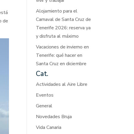
vivir y trabajar
Alojamiento para el
está
Carnaval de Santa Cruz de
o de
Tenerife 2026: reserva ya
y disfruta al máximo
Vacaciones de invierno en
Tenerife: qué hacer en
Santa Cruz en diciembre
Cat.
Actividades al Aire Libre
Eventos
General
Novedades Bruja
Vida Canaria