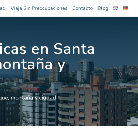
dad
Viaja Sin Preocupaciones
Contacto
Blog
icas en Santa
montaña y
rque, montaña y ciudad