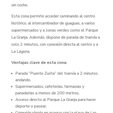
sin coche.
Esta zona permite acceder caminando al centro
histórico, al intercambiador de guaguas, a varios
supermercados y a zonas verdes como el Parque
La Granja. Además, dispone de parada de tranvía a
solo 2 minutos, con conexión directa al centro y a
La Laguna.
Ventajas clave de esta zona:
Parada “Puente Zurita” del tranvía a 2 minutos
andando.
Supermercados, cafeterías, farmacias y
panaderías a menos de 200 metros.
Acceso directo al Parque La Granja para hacer
deporte o pasear.
Conexión rápida en guagua con la playa de Las