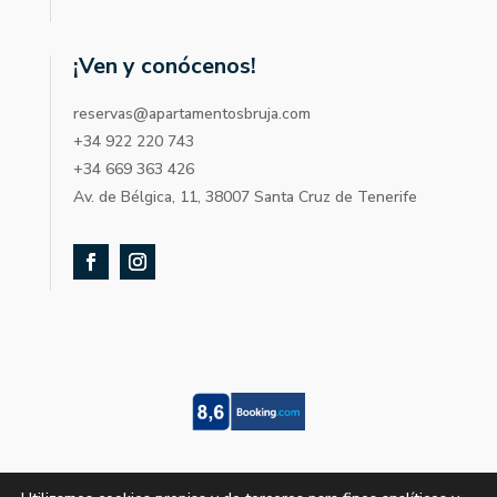
¡Ven y conócenos!
reservas@apartamentosbruja.com
+34 922 220 743
+34 669 363 426
Av. de Bélgica, 11, 38007 Santa Cruz de Tenerife