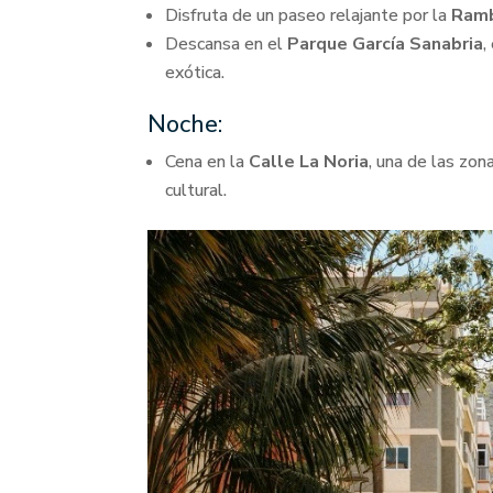
Disfruta de un paseo relajante por la
Ramb
Descansa en el
Parque García Sanabria
,
exótica.
Noche:
Cena en la
Calle La Noria
, una de las zo
cultural.