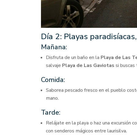
Día 2: Playas paradisíaca
Mañana:
Disfruta de un baño en la
Playa de Las T
salvaje
Playa de Las Gaviotas
si buscas 
Comida:
Saborea pescado fresco en el pueblo cos
mano.
Tarde:
Relájate en la playa o haz una excursión c
con senderos mágicos entre laurisilva.