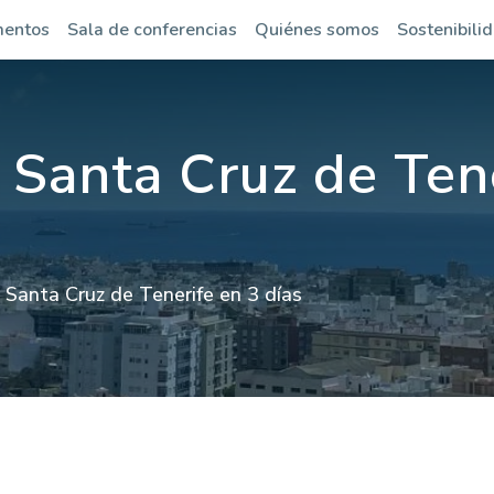
mentos
Sala de conferencias
Quiénes somos
Sostenibili
 Santa Cruz de Tene
 Santa Cruz de Tenerife en 3 días