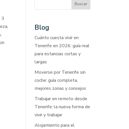
Buscar
e 3
Blog
leza,
,
Cuánto cuesta vivir en
con
Tenerife en 2026: guía real
para estancias cortas y
largas
Moverse por Tenerife sin
coche: guía completa,
mejores zonas y consejos
Trabajar en remoto desde
Tenerife: la nueva forma de
vivir y trabajar
Alojamiento para el