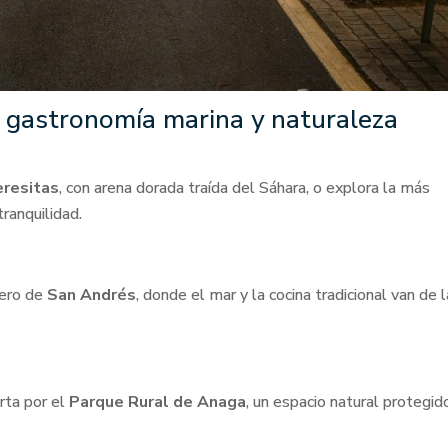
s, gastronomía marina y naturaleza
eresitas
, con arena dorada traída del Sáhara, o explora la más
tranquilidad.
tero de
San Andrés
, donde el mar y la cocina tradicional van de l
orta por el
Parque Rural de Anaga
, un espacio natural protegid