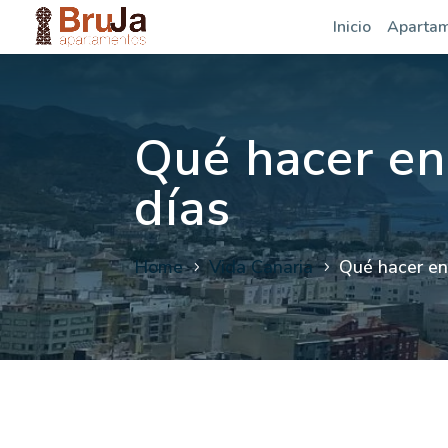
Inicio
Aparta
Qué hacer en
días
Home
Vida Canaria
Qué hacer en