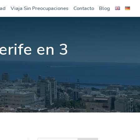
dad
Viaja Sin Preocupaciones
Contacto
Blog
rife en 3