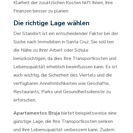
Klarheit der zusätzlichen Kosten hilft Ihnen, Ihre
Finanzen besser zu planen.
Die richtige Lage wählen
Der Standort ist ein entscheidender Faktor bei der
Suche nach Immobilien in Santa Cruz. Sie sollten
die Nähe zu Ihrer Arbeit oder Schule
berücksichtigen, da dies Ihre Transportkosten und
Lebensqualität erheblich beeinflussen kann. Es ist
auch wichtig, die Sicherheit des Viertels und die
verfügbaren Annehmlichkeiten wie Geschäfte,
Restaurants, Parks und Gesundheitsdienste zu
erforschen.
Apartamentos Bruja
bietet beispielsweise eine
günstige Lage, die Ihre Transportkosten senken
und Ihre Lebensqualität verbessern kann. Zudem