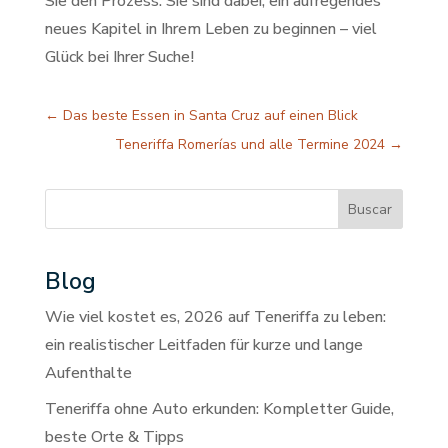
Sie den Prozess. Sie sind dabei, ein aufregendes
neues Kapitel in Ihrem Leben zu beginnen – viel
Glück bei Ihrer Suche!
←
Das beste Essen in Santa Cruz auf einen Blick
Teneriffa Romerías und alle Termine 2024
→
Buscar
Blog
Wie viel kostet es, 2026 auf Teneriffa zu leben:
ein realistischer Leitfaden für kurze und lange
Aufenthalte
Teneriffa ohne Auto erkunden: Kompletter Guide,
beste Orte & Tipps