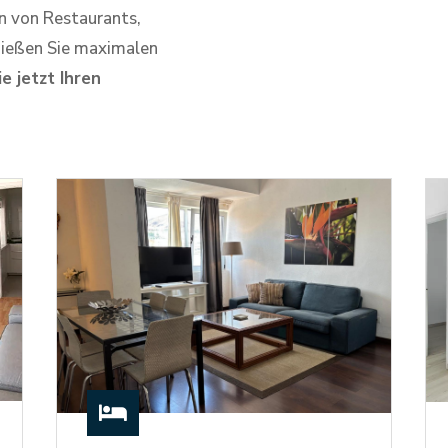
n von Restaurants,
nießen Sie maximalen
e jetzt Ihren
