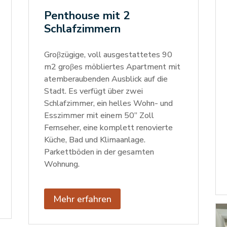
Penthouse mit 2
Schlafzimmern
Groβzügige, voll ausgestattetes 90
m2 groβes möbliertes Apartment mit
atemberaubenden Ausblick auf die
Stadt. Es verfügt über zwei
Schlafzimmer, ein helles Wohn- und
Esszimmer mit einem 50” Zoll
Fernseher, eine komplett renovierte
Küche, Bad und Klimaanlage.
Parkettböden in der gesamten
Wohnung.
Mehr erfahren