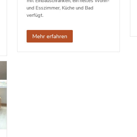
mit Einbauschränken, ein helles Wohn-
und Esszimmer, Küche und Bad
verfügt.
Mehr erfahren