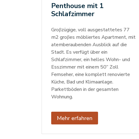
Penthouse mit 1
Schlafzimmer
Groβzügige, voll ausgestattetes 77
m2 groβes möbliertes Apartment, mit
atemberaubenden Ausblick auf die
Stadt. Es verfügt über ein
Schlafzimmer, ein helles Wohn- und
Esszimmer mit einem 50” Zoll
Fernseher, eine komplett renovierte
Küche, Bad und Klimaanlage.
Parkettböden in der gesamten
Wohnung.
Mehr erfahren