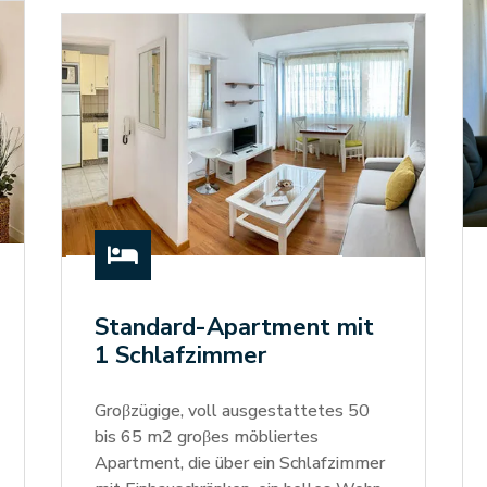

Standard-Apartment mit
1 Schlafzimmer
Groβzügige, voll ausgestattetes 50
bis 65 m2 groβes möbliertes
Apartment, die über ein Schlafzimmer