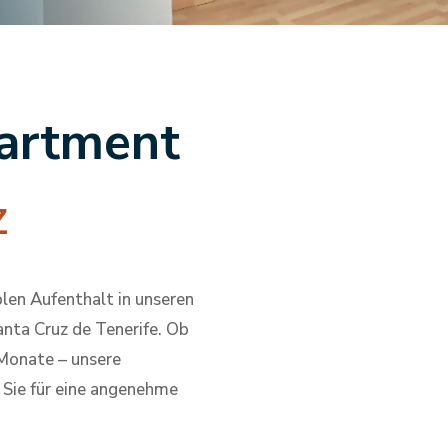
artment
z
blen Aufenthalt in unseren
nta Cruz de Tenerife. Ob
 Monate – unsere
 Sie für eine angenehme