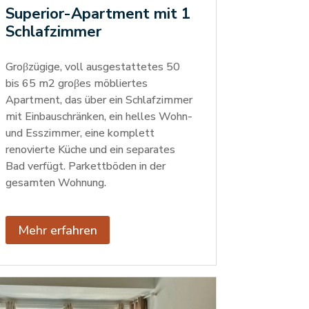
Superior-Apartment mit 1
Schlafzimmer
Groβzügige, voll ausgestattetes 50
bis 65 m2 groβes möbliertes
Apartment, das über ein Schlafzimmer
mit Einbauschränken, ein helles Wohn-
und Esszimmer, eine komplett
renovierte Küche und ein separates
Bad verfügt. Parkettböden in der
gesamten Wohnung.
Mehr erfahren