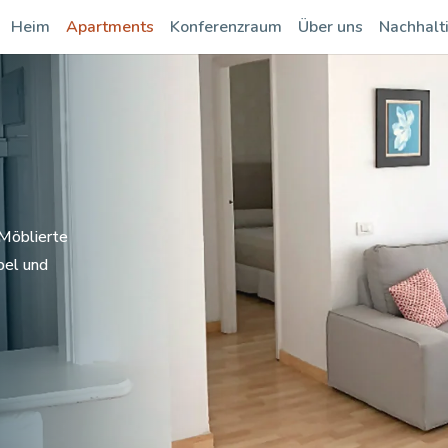
Heim
Apartments
Konferenzraum
Über uns
Nachhalti
 Möblierte
bel und