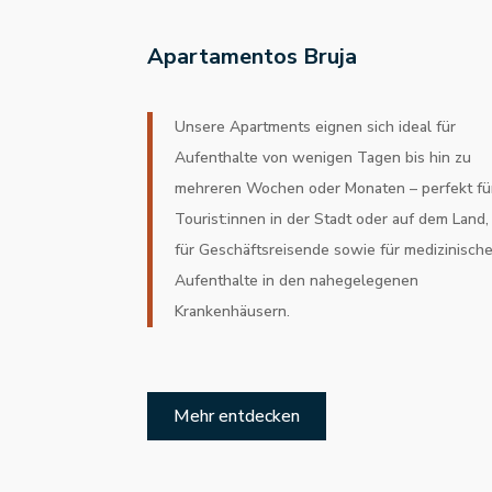
Apartamentos Bruja
Unsere Apartments eignen sich ideal für
Aufenthalte von wenigen Tagen bis hin zu
mehreren Wochen oder Monaten – perfekt fü
Tourist:innen in der Stadt oder auf dem Land,
für Geschäftsreisende sowie für medizinisch
Aufenthalte in den nahegelegenen
Krankenhäusern.
Mehr entdecken