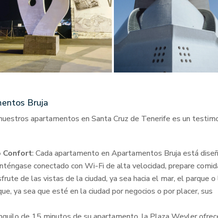
mentos Bruja
 nuestros apartamentos en Santa Cruz de Tenerife es un testim
 Confort
: Cada apartamento en Apartamentos Bruja está dise
anténgase conectado con Wi-Fi de alta velocidad, prepare comid
ute de las vistas de la ciudad, ya sea hacia el mar, el parque o 
ue, ya sea que esté en la ciudad por negocios o por placer, sus
anquilo de 15 minutos de su apartamento, la Plaza Weyler ofrec