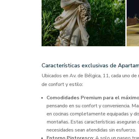
Características exclusivas de Aparta
Ubicados en Av. de Bélgica, 11, cada uno de
de confort y estilo:
Comodidades Premium para el máximo
pensando en su confort y conveniencia. M
en cocinas completamente equipadas y disfr
montañas. Estas características aseguran q
necesidades sean atendidas sin esfuerzo.
Entorno Pintoresco
: A solo un paseo tr