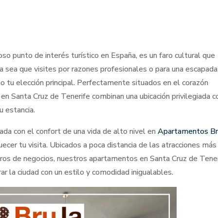
ioso punto de interés turístico en España, es un faro cultural que
a sea que visites por razones profesionales o para una escapad
 tu elección principal. Perfectamente situados en el corazón
en Santa Cruz de Tenerife combinan una ubicación privilegiada c
u estancia.
da con el confort de una vida de alto nivel en
Apartamentos Br
ecer tu visita. Ubicados a poca distancia de las atracciones más
entros de negocios, nuestros apartamentos en Santa Cruz de Tene
ar la ciudad con un estilo y comodidad inigualables.