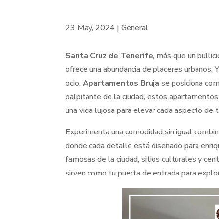
23 May, 2024
|
General
Santa Cruz de Tenerife
, más que un bullic
ofrece una abundancia de placeres urbanos. Y
ocio,
Apartamentos Bruja
se posiciona como
palpitante de la ciudad, estos apartamentos 
una vida lujosa para elevar cada aspecto de t
Experimenta una comodidad sin igual combina
donde cada detalle está diseñado para enriqu
famosas de la ciudad, sitios culturales y c
sirven como tu puerta de entrada para explor