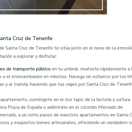
Santa Cruz de Tenerife
de Santa Cruz de Tenerife te sitúa justo en el nexo de la emoció
ación a explorar y disfrutar:
es de transporte público
en tu umbral, muévete rápidamente a 
o o el intercambiador en minutos. Navega sin esfuerzo por los hi
as y al tranvía, haciendo que tus viajes por Santa Cruz de Teneri
apartamento, sumérgete en el rico tapiz de la historia y cultura
ónica Plaza de España o adéntrate en el colorido Mercado de
 mercado, a un corto paseo de nuestros apartamentos en Santa 
escos y exquisitos bienes artesanales, ofreciendo un verdadero 