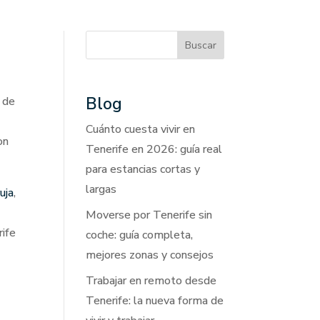
Buscar
Blog
a de
Cuánto cuesta vivir en
on
Tenerife en 2026: guía real
para estancias cortas y
largas
uja
,
Moverse por Tenerife sin
rife
coche: guía completa,
mejores zonas y consejos
Trabajar en remoto desde
Tenerife: la nueva forma de