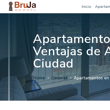
Inicio
Aparta
Apartamentos
Ventajas de A
Ciudad
Home
General
Apartamentos en S