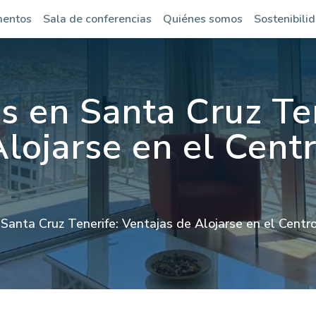
mentos
Sala de conferencias
Quiénes somos
Sostenibili
 en Santa Cruz Ten
lojarse en el Centr
anta Cruz Tenerife: Ventajas de Alojarse en el Centr