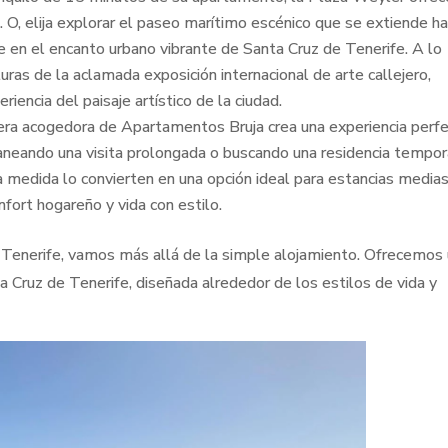
d. O, elija explorar el paseo marítimo escénico que se extiende h
en el encanto urbano vibrante de Santa Cruz de Tenerife. A lo
turas de la aclamada exposición internacional de arte callejero,
riencia del paisaje artístico de la ciudad.
era acogedora de Apartamentos Bruja crea una experiencia perf
laneando una visita prolongada o buscando una residencia tempor
medida lo convierten en una opción ideal para estancias medias
fort hogareño y vida con estilo.
Tenerife, vamos más allá de la simple alojamiento. Ofrecemos
a Cruz de Tenerife, diseñada alrededor de los estilos de vida y