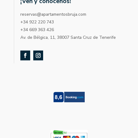
¡Ven y conócenos!
reservas@apartamentosbruja.com
+34 922 220 743
+34 669 363 426
Av. de Bélgica, 11, 38007 Santa Cruz de Tenerife