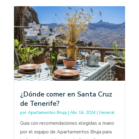
¿Dónde comer en Santa Cruz
de Tenerife?
por
Apartamentos Bruja
|
Abr 16, 2024
|
General
Guia con recomendaciones elegidas a mano
por el equipo de Apartamentos Bruja para